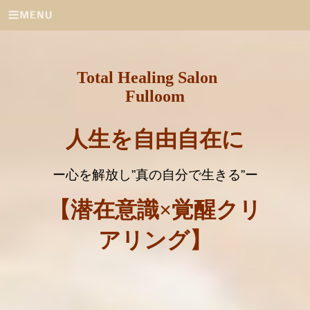
Total Healing Salon
Fulloom
人生を自由自在に
ー心を解放し
”
真の自分で生きる
”
ー
【潜在意識×覚醒クリ
アリング】