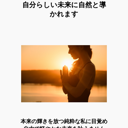
自分らしい未来に自然と導
かれます
本来の輝き
を放つ純粋な私に目覚め