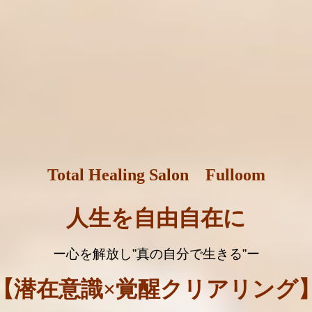
Total Healing Salon Fulloom
人生を自由自在に
ー心を解放し
”
真の自分で生きる
”
ー
【潜在意識×覚醒クリアリング