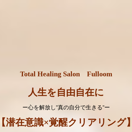
Total Healing Salon Fulloom
人生を自由自在に
ー心を解放し
”
真の自分で生きる
”
ー
【潜在意識×覚醒クリアリング