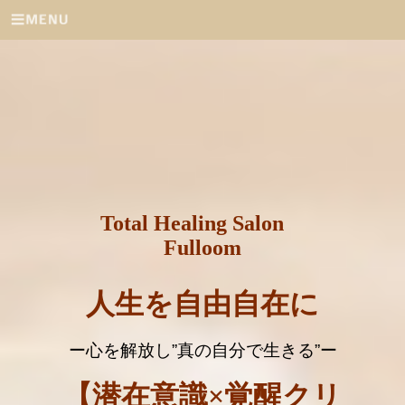
Total Healing Salon
Fulloom
人生を自由自在に
ー心を解放し
”
真の自分で生きる
”
ー
【潜在意識×覚醒クリ