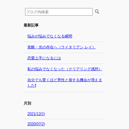
最新記事
悩みが悩みでなくなる瞬間
覚醒・光の存在へ（ライタリアン レイ）
恋愛上手になるには
私の悩みでなくなった（クリアリング感想）
自分でも驚くほど男性と接する機会が増えま
した❗
月別
2021/12(1)
2020/07(2)