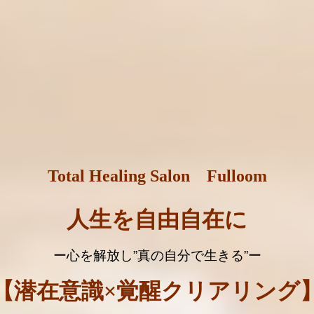
Total Healing Salon Fulloom
人生を自由自在に
ー心を解放し
”
真の自分で生きる
”
ー
【潜在意識×覚醒クリアリング